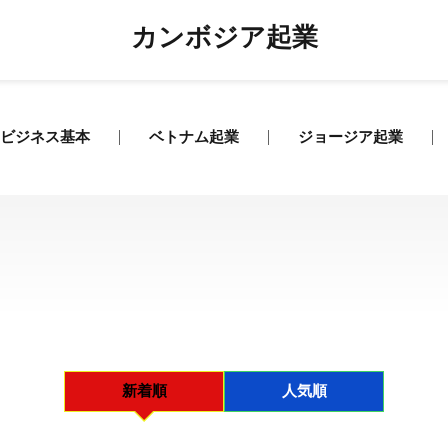
カンボジア起業
ビジネス基本
ベトナム起業
ジョージア起業
新着順
人気順