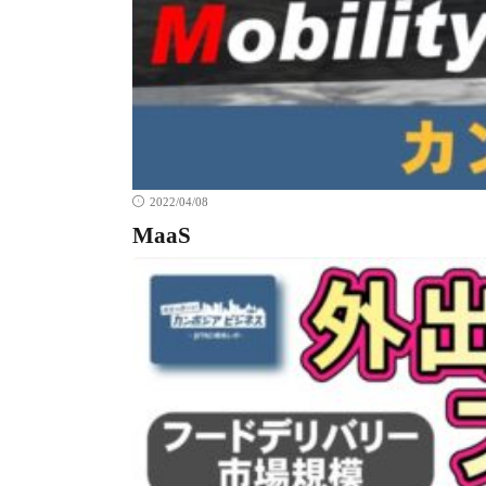
2022/04/08
MaaS