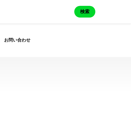
検索
お問い合わせ