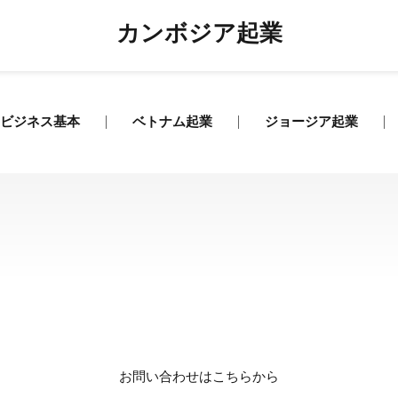
カンボジア起業
ビジネス基本
ベトナム起業
ジョージア起業
お問い合わせはこちらから