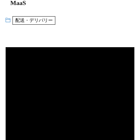
MaaS
配送・デリバリー