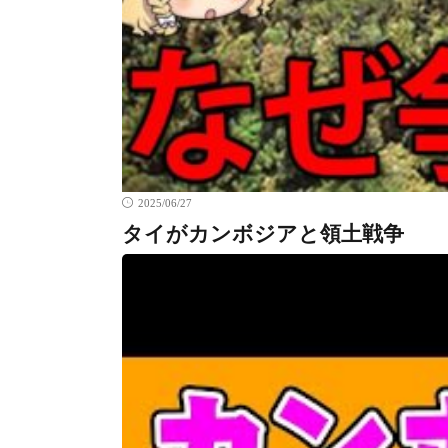
2025/06/27
タイがカンボジアと領土戦争