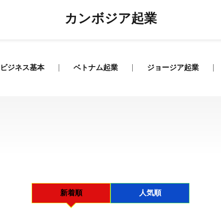
カンボジア起業
ビジネス基本
ベトナム起業
ジョージア起業
新着順
人気順