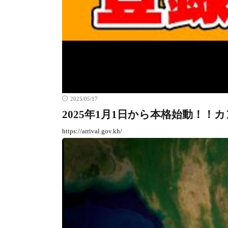
2025/05/17
2025年1月1日から本格始動！
https://arrival.gov.kh/