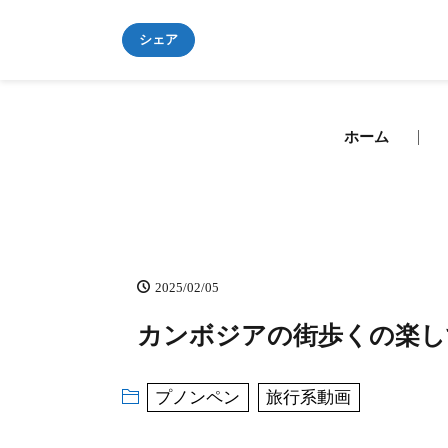
シェア
ホーム
2025/02/05
カンボジアの街歩くの楽し
プノンペン
旅行系動画