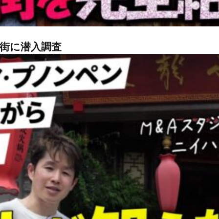
街に潜入調査