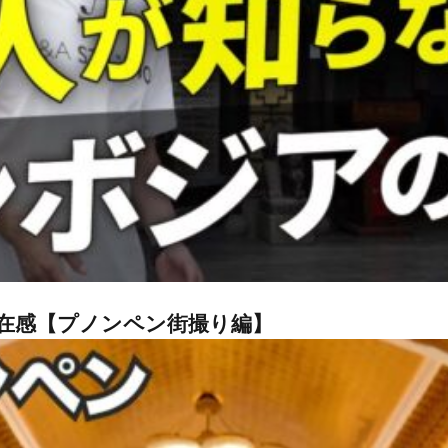
在感【プノンペン街撮り編】