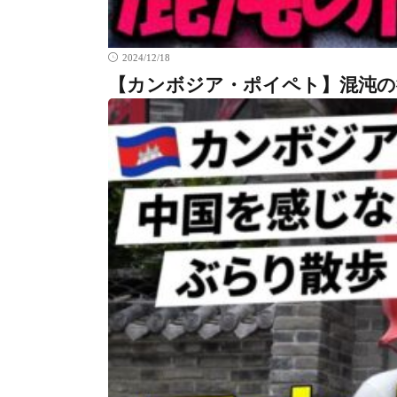
2024/12/18
【カンボジア・ポイペト】混沌の