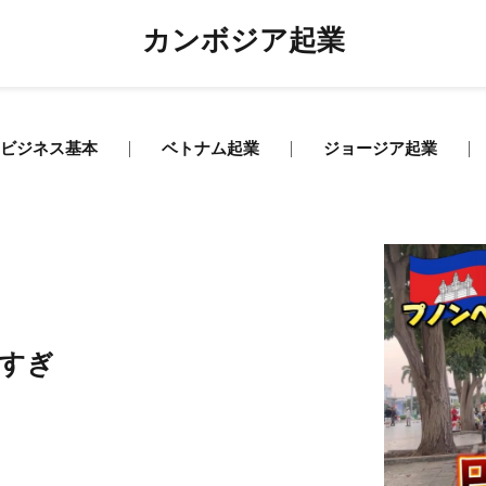
カンボジア起業
ビジネス基本
ベトナム起業
ジョージア起業
すぎ