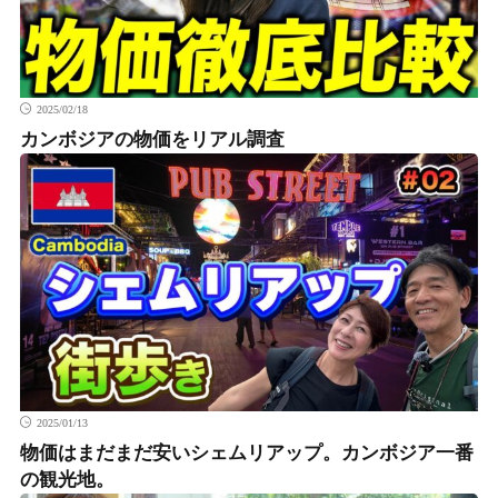
2025/02/18
カンボジアの物価をリアル調査
2025/01/13
物価はまだまだ安いシェムリアップ。カンボジア一番
の観光地。