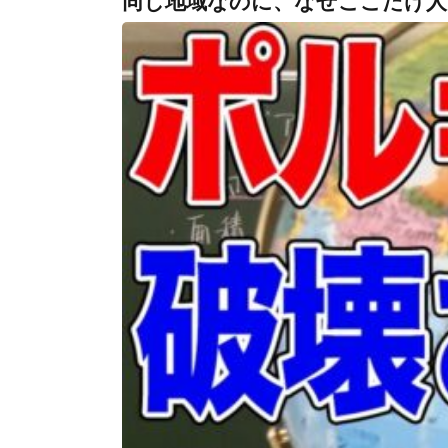
同じ地域なのに、なぜここだけ人