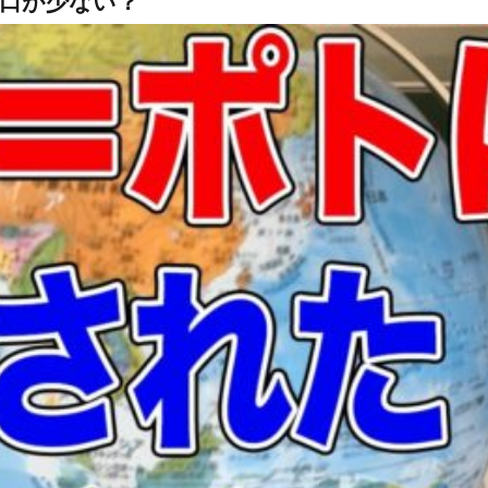
口が少ない？