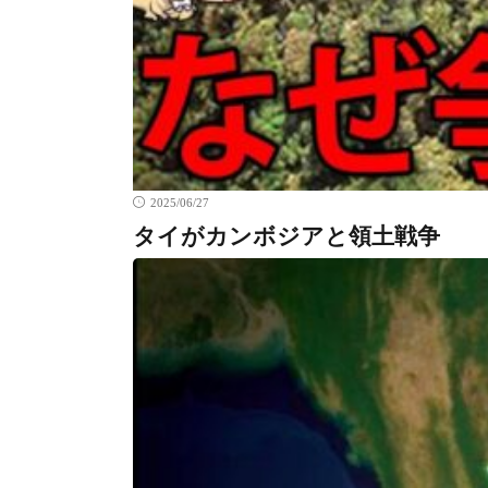
2025/06/27
タイがカンボジアと領土戦争