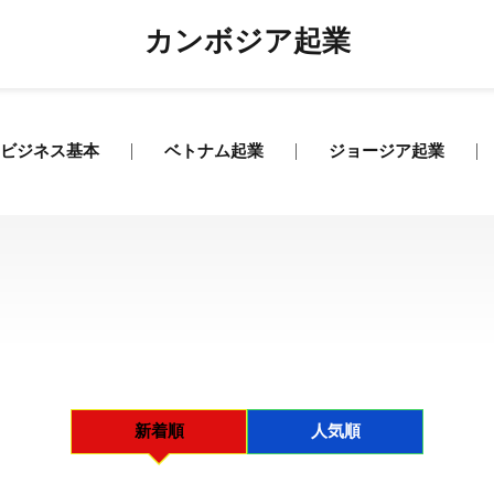
カンボジア起業
ビジネス基本
ベトナム起業
ジョージア起業
新着順
人気順