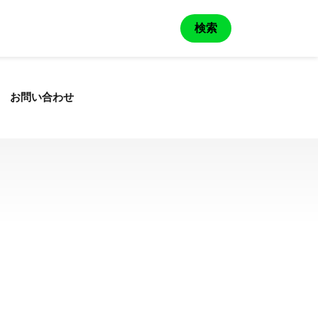
検索
お問い合わせ