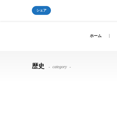
シェア
ホーム
歴史
category