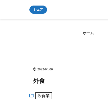
シェア
ホーム
2022/04/06
外食
飲食業