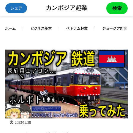
カンボジア起業
検索
シェア
ホーム
ビジネス基本
ベトナム起業
ジョージア起業
2023/12/28