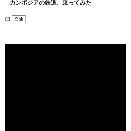
カンボジアの鉄道、乗ってみた
交通