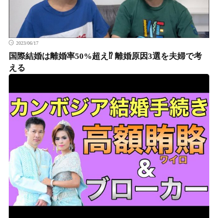
2023/06/17
国際結婚は離婚率50%超え⁉︎ 離婚原因3選を夫婦で考
える