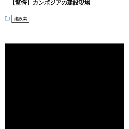
【驚愕】カンボジアの建設現場
建設業