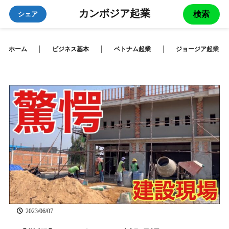
カンボジア起業
検索
シェア
ホーム
ビジネス基本
ベトナム起業
ジョージア起業
2023/06/07